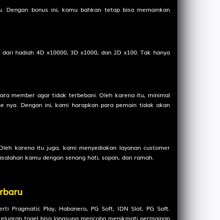
. Dengan bonus ini, kamu bahkan tetap bisa memainkan
i dari hadiah 4D x10000, 3D x1000, dan 2D x100. Tak hanya
ra member agar tidak terbebani. Oleh karena itu, minimal
ine nya. Dengan ini, kami harapkan para pemain tidak akan
leh karena itu juga, kami menyediakan layanan customer
asalahan kamu dengan senang hati, sopan, dan ramah.
erbaru
i Pragmatic Play, Habanero, PG Soft, IDN Slot, PG Soft.
keluaran togel bisa langsung mencoba menikmati permainan