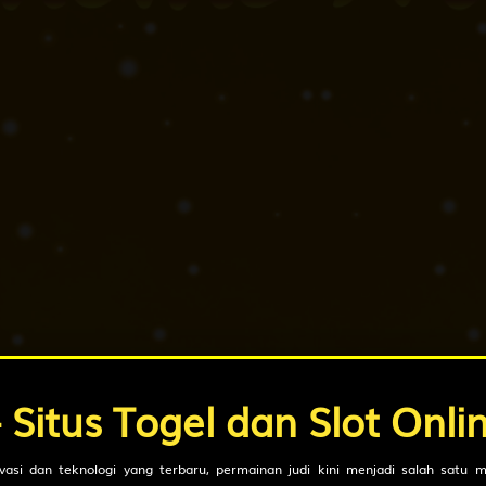
itus Togel dan Slot Onli
asi dan teknologi yang terbaru, permainan judi kini menjadi salah satu m