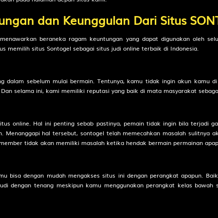
ungan dan Keunggulan Dari Situs SO
menawarkan beraneka ragam keuntungan yang dapat digunakan oleh selur
 memilih situs Sontogel sebagai situs judi online terbaik di Indonesia.
ing dalam sebelum mulai bermain. Tentunya, kamu tidak ingin akun kamu di 
 Dan selama ini, kami memiliki reputasi yang baik di mata masyarakat sebagai 
tus online. Hal ini penting sebab pastinya, pemain tidak ingin bila terjad
. Menanggapi hal tersebut, sontogel telah memecahkan masalah sulitnya a
 member tidak akan memiliki masalah ketika hendak bermain permainan apap
mu bisa dengan mudah mengakses situs ini dengan perangkat apapun. Baik
di dengan tenang meskipun kamu menggunakan perangkat kelas bawah se