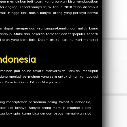
engan memainkan judi togel, kamu bahkan bisa mendapatkan
terlengkap. Kehadirannya sejak tahun 2018 telah disambut
mal. Hingga kini, masih banyak orang yang percaya bahwa
agar dapat memperluas keuntungan-keuntungan untuk kamu
pun. Mulai dari pasaran terbesar dan terpopuler seperti
rah yang lebih baik. Dalam artikel kali ini, mari mengkaji
ndonesia
mainan judi online favorit masyarakat. Bahkan, meskipun
gadang menjadi permainan yang seru untuk dimainkan apalagi
tar Provider Gacor Pilihan Masyarakat :
ang menciptakan permainan paling favorit di indonesia,
gkan slot lainnya. Banyak orang memilih pragmatic play
atau buy spin, kamu bisa dengan bebas memainkan slot