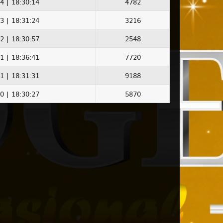
4 | 18:30:14
4782
3 | 18:31:24
3216
2 | 18:30:57
2548
1 | 18:36:41
7720
1 | 18:31:31
9188
0 | 18:30:27
5870